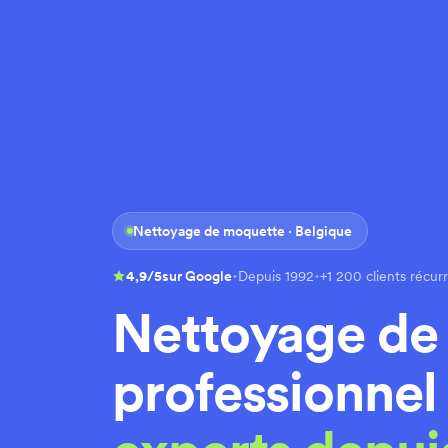
Nettoyage de moquette · Belgique
·
·
4,9/5
sur Google
Depuis 1992
+1 200 clients récur
Nettoyage de
professionnel