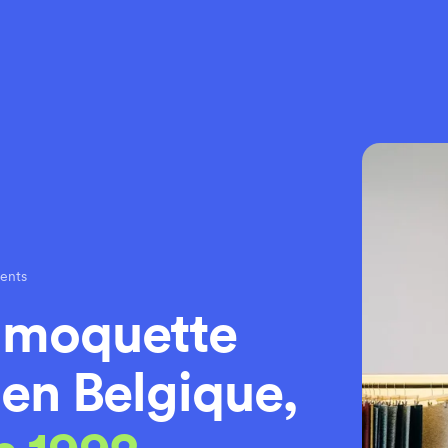
rents
 moquette
 en Belgique,