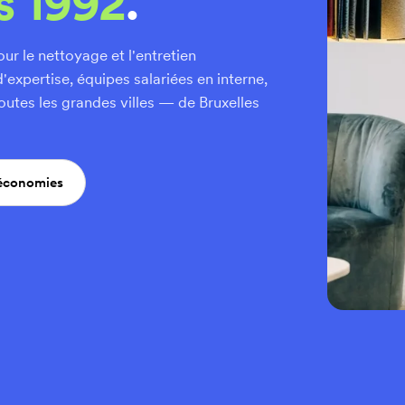
s 1992
.
ur le nettoyage et l'entretien
expertise, équipes salariées en interne,
outes les grandes villes — de Bruxelles
 économies