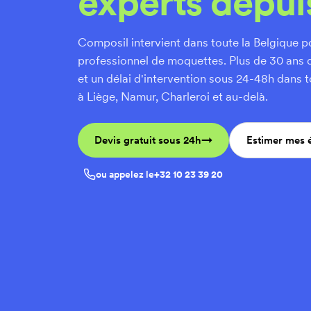
experts depui
Composil intervient dans toute la Belgique po
professionnel de moquettes. Plus de 30 ans d'
et un délai d'intervention sous 24-48h dans t
à Liège, Namur, Charleroi et au-delà.
Devis gratuit sous 24h
Estimer mes
ou appelez le
+32 10 23 39 20