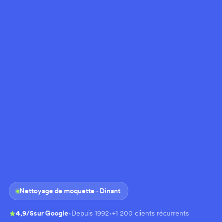
Nettoyage de moquette · Dinant
·
·
4,9/5
sur Google
Depuis 1992
+1 200 clients récurrents