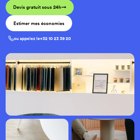
Devis gratuit sous 24h
Estimer mes économies
ou appelez le
+32 10 23 39 20