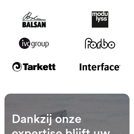
Dankzij onze
expertise blijft uw