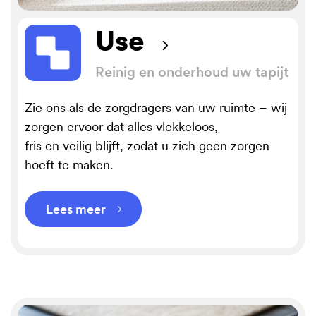
Use
Reinig en onderhoud uw tapijt
Zie ons als de zorgdragers van uw ruimte – wij
zorgen ervoor dat alles vlekkeloos,
fris en veilig blijft, zodat u zich geen zorgen
hoeft te maken.
Lees meer
⌵