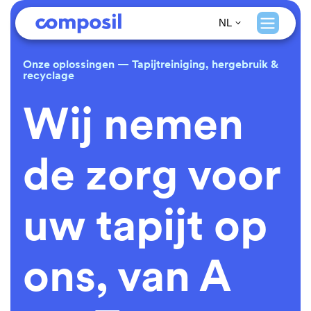
NL
Onze oplossingen — Tapijtreiniging, hergebruik &
recyclage
Wij nemen
de zorg voor
uw tapijt op
ons, van A