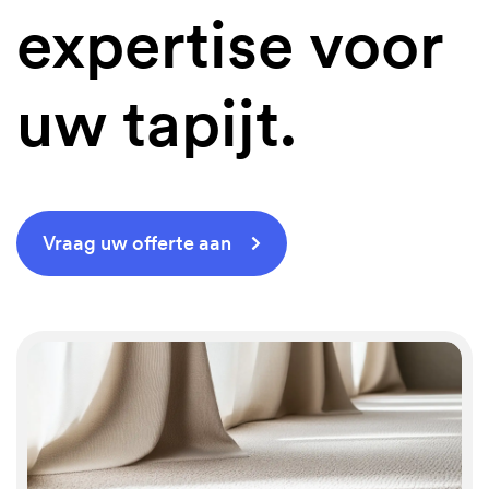
expertise voor
uw tapijt.
Vraag uw offerte aan