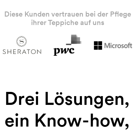
Diese Kunden vertrauen bei der Pflege
ihrer Teppiche auf uns
Drei Lösungen,
ein Know-how,