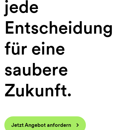
jede
Entscheidung
für eine
saubere
Zukunft.
Jetzt Angebot anfordern