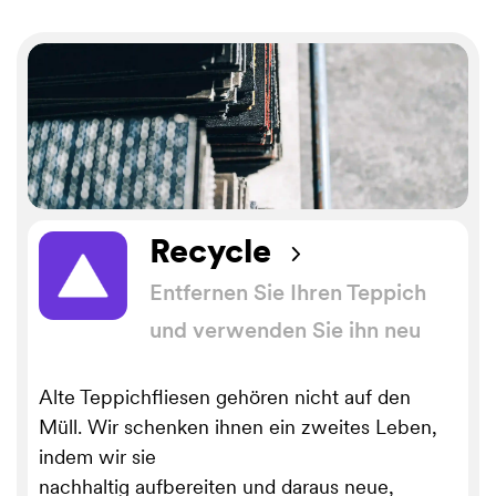
Recycle
Entfernen Sie Ihren Teppich
und verwenden Sie ihn neu
Alte Teppichfliesen gehören nicht auf den
Müll. Wir schenken ihnen ein zweites Leben,
indem wir sie
nachhaltig aufbereiten und daraus neue,