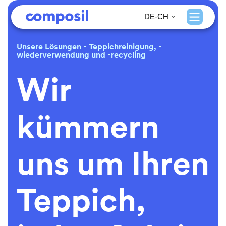
DE-CH
Unsere Lösungen - Teppichreinigung, -
wiederverwendung und -recycling
Wir
kümmern
uns um Ihren
Teppich,