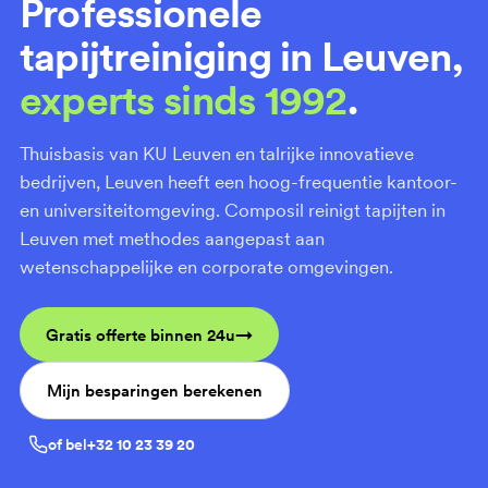
Professionele
tapijtreiniging in Leuven,
experts sinds 1992
.
Thuisbasis van KU Leuven en talrijke innovatieve
bedrijven, Leuven heeft een hoog-frequentie kantoor-
en universiteitomgeving. Composil reinigt tapijten in
Leuven met methodes aangepast aan
wetenschappelijke en corporate omgevingen.
Gratis offerte binnen 24u
Mijn besparingen berekenen
of bel
+32 10 23 39 20