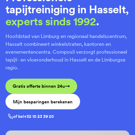
tapijtreiniging in Hasselt,
experts sinds 1992
.
Hoofdstad van Limburg en regionaal handelscentrum,
Hasselt combineert winkelstraten, kantoren en
evenementencentra. Composil verzorgt professioneel
tapijt- en vloeronderhoud in Hasselt en de Limburgse
regio.
Gratis offerte binnen 24u
Mijn besparingen berekenen
of bel
+32 10 23 39 20