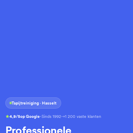
Tapijtreiniging · Hasselt
·
·
4,9/5
op Google
Sinds 1992
+1 200 vaste klanten
Professionele