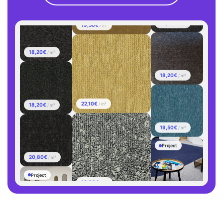
19,50€
/ m²
18,20€
/ m²
18,20€
/ m²
18,20€
/ m²
22,10€
/ m²
18,20€
/ m²
19,50€
/ m²
Project
20,80€
/ m²
16,90€
/ m²
Project
Project