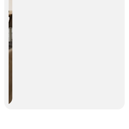
19,50€
/ m²
19,50€
/ m²
14,30€
/ m²
19,50€
/ m²
Project
24,70€
/ m²
24,70€
/ m²
Project
Project
22,10€
/ m²