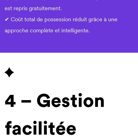
est repris gratuitement.
✔ Coût total de possession réduit grâce à une
approche complète et intelligente.
4 – Gestion
facilitée