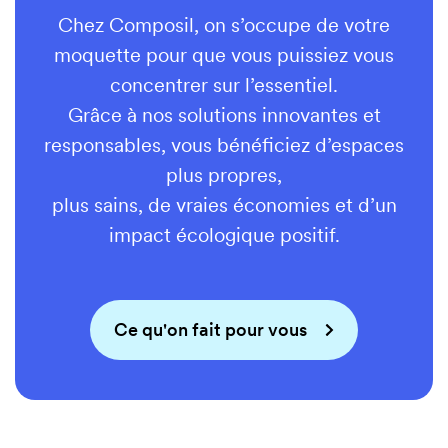
Chez Composil, on s’occupe de votre
moquette pour que vous puissiez vous
concentrer sur l’essentiel.
Grâce à nos solutions innovantes et
responsables, vous bénéficiez d’espaces
plus propres,
plus sains, de vraies économies et d’un
impact écologique positif.
Ce qu'on fait pour vous