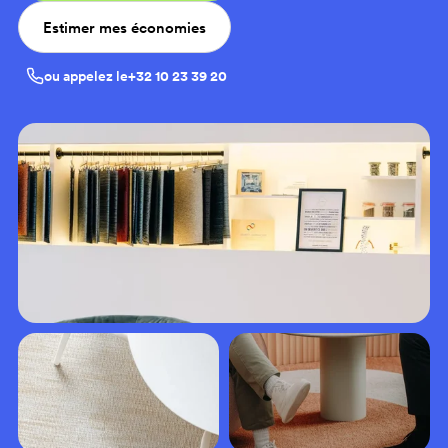
Estimer mes économies
ou appelez le
+32 10 23 39 20