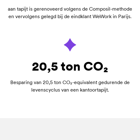
aan tapijt is gerenoveerd volgens de Composil-methode
en vervolgens gelegd bij de eindklant WeWork in Parijs.
20,5 ton CO₂
Besparing van 20,5 ton CO₂-equivalent gedurende de
levenscyclus van een kantoortapijt.