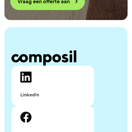
Vraag een offerte aan
LinkedIn