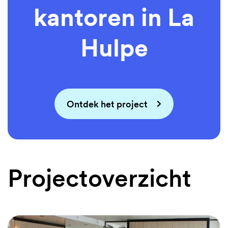
kantoren in La
Hulpe
Ontdek het project
Projectoverzicht