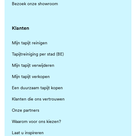
Bezoek onze showroom
Klanten
Mijn tapijt reinigen
Tapijtreiniging per stad (BE)
Mijn tapijt verwijderen
Mijn tapijt verkopen
Een duurzaam tapijt kopen
Klanten die ons vertrouwen
Onze partners
Waarom voor ons kiezen?
Laat u inspireren