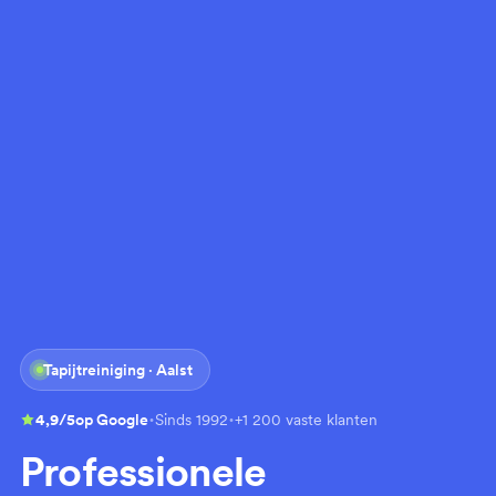
Tapijtreiniging · Aalst
·
·
4,9/5
op Google
Sinds 1992
+1 200 vaste klanten
Professionele