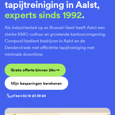
tapijtreiniging in Aalst,
experts sinds 1992
.
Als industriestad op as Brussel-Gent heeft Aalst een
sterke KMO-cultuur en groeiende kantooromgeving.
Composil bedient bedrijven in Aalst en de
Denderstreek met efficiënte tapijtreiniging met
minimale downtime.
Gratis offerte binnen 24u
Mijn besparingen berekenen
of bel
+32 10 23 39 20