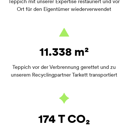
Teppich mit unserer Expertise restauriert und vor
Ort für den Eigentümer wiederverwendet
11.338 m²
Teppich vor der Verbrennung gerettet und zu
unserem Recyclingpartner Tarkett transportiert
174 T CO₂