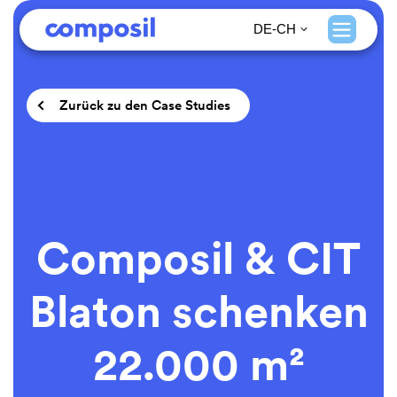
DE-CH
Zurück zu den Case Studies
Composil & CIT
Blaton schenken
22.000 m²