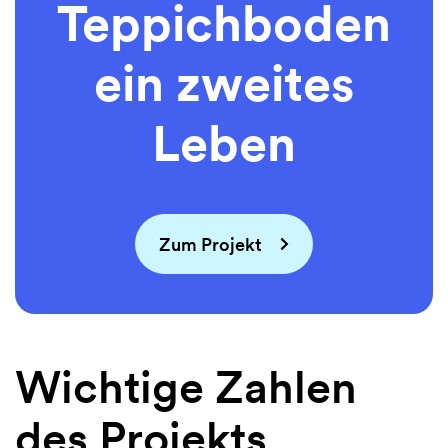
Teppichboden
ein zweites
Leben
Zum Projekt
Wichtige Zahlen
des Projekts