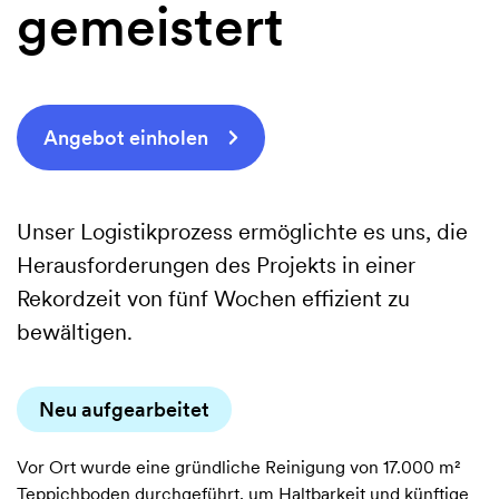
dieser
gemeistert
Kombination.
Angebot einholen
Unser Logistikprozess ermöglichte es uns, die
Herausforderungen des Projekts in einer
Rekordzeit von fünf Wochen effizient zu
bewältigen.
Neu aufgearbeitet
Vor Ort wurde eine gründliche Reinigung von 17.000 m²
Teppichboden durchgeführt, um Haltbarkeit und künftige