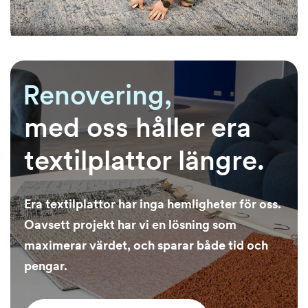
Renovering,
Underhåll,
med oss håller era
textilplattor längre.
Era textilplattor har inga hemligheter för oss.
Oavsett projekt har vi en lösning som
maximerar värdet, och sparar både tid och
pengar.