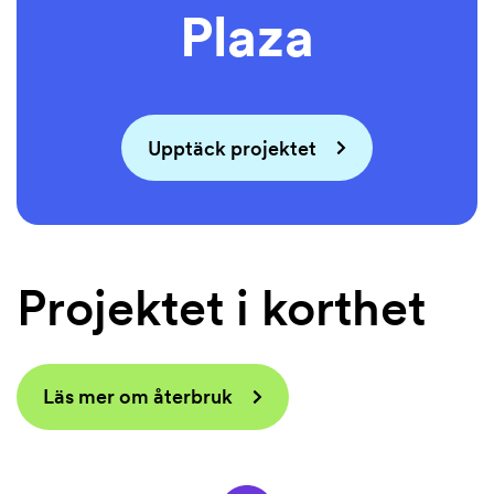
Plaza
Upptäck projektet
Projektet i korthet
Läs mer om återbruk