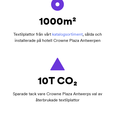
1000m²
Textilplattor från vårt
katalogsortiment
, sålda och
installerade på hotell Crowne Plaza Antwerpen
10T CO₂
Sparade tack vare Crowne Plaza Antwerps val av
återbrukade textilplattor